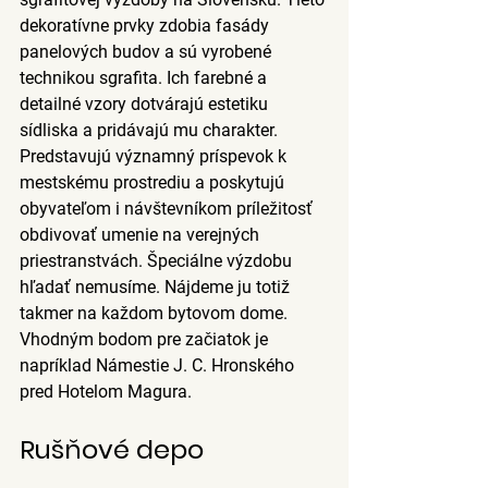
dekoratívne prvky zdobia fasády 
panelových budov a sú vyrobené 
technikou sgrafita. Ich farebné a 
detailné vzory dotvárajú estetiku 
sídliska a pridávajú mu charakter. 
Predstavujú významný príspevok k 
mestskému prostrediu a poskytujú 
obyvateľom i návštevníkom príležitosť 
obdivovať umenie na verejných 
priestranstvách. Špeciálne výzdobu 
hľadať nemusíme. Nájdeme ju totiž 
takmer na každom bytovom dome. 
Vhodným bodom pre začiatok je 
napríklad Námestie J. C. Hronského 
pred Hotelom Magura.
Rušňové depo