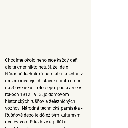
Chodíme okolo neho síce každý deň, 
ale takmer nikto netuší, že ide o 
Národnú technickú pamiatku a jednu z 
najzachovalejších stavieb tohto druhu 
na Slovensku. 
Toto depo, postavené v 
rokoch 1912-1913, je domovom 
historických rušňov a železničných 
vozňov. Národná technická pamiatka - 
Rušňové depo je dôležitým kultúrnym 
dedičstvom Prievidze a priláka 