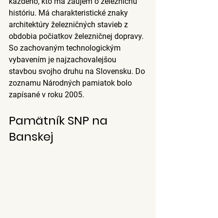
každého, kto má záujem o železničnú 
históriu. Má charakteristické znaky 
architektúry železničných stavieb z 
obdobia počiatkov železničnej dopravy. 
So zachovaným technologickým 
vybavením je najzachovalejšou 
stavbou svojho druhu na Slovensku. Do 
zoznamu Národných pamiatok bolo 
zapísané v roku 2005. 
Pamätník SNP na 
Banskej