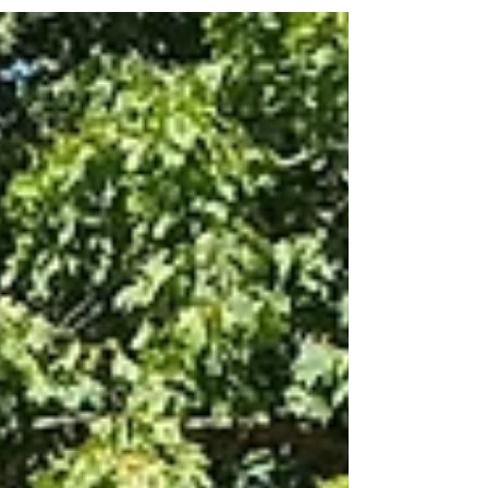
zákutí a pamiatok. Prinášame vám 5 tipov na m