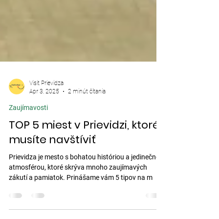
Visit Prievidza
Apr 3, 2025
2 minút čítania
Zaujímavosti
TOP 5 miest v Prievidzi, ktoré
musíte navštíviť
Prievidza je mesto s bohatou históriou a jedinečnou
atmosférou, ktoré skrýva mnoho zaujímavých