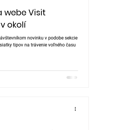
 webe Visit
v okolí
 návštevníkom novinku v podobe sekcie
siatky tipov na trávenie voľného času