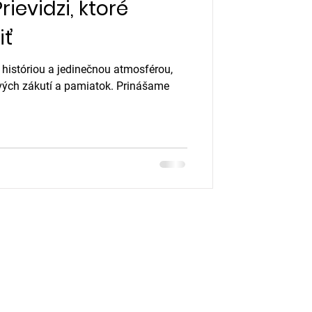
rievidzi, ktoré
iť
 históriou a jedinečnou atmosférou,
vých zákutí a pamiatok. Prinášame