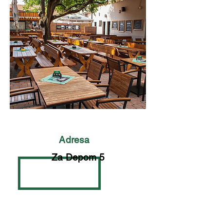
Adresa
Za Depom 5