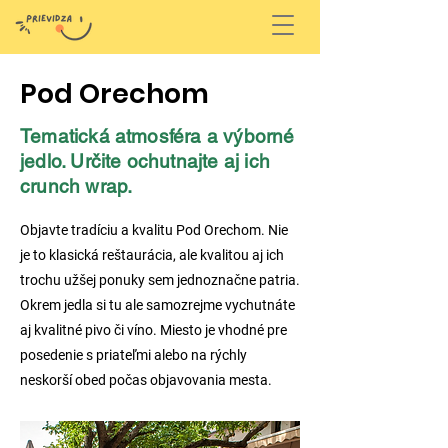
Pod Orechom
Tematická atmosféra a výborné
jedlo. Určite ochutnajte aj ich
crunch wrap.
Objavte tradíciu a kvalitu Pod Orechom. Nie
je to klasická reštaurácia, ale kvalitou aj ich
trochu užšej ponuky sem jednoznačne patria.
Okrem jedla si tu ale samozrejme vychutnáte
aj kvalitné pivo či víno. Miesto je vhodné pre
posedenie s priateľmi alebo na rýchly
neskorší obed počas objavovania mesta.