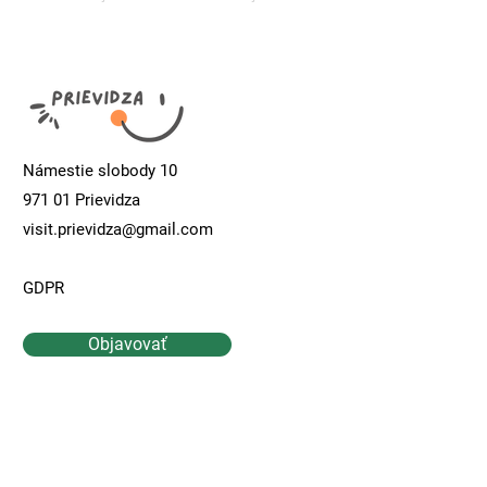
Námestie slobody 10
971 01 Prievidza
visit.prievidza@gmail.com
GDPR
Objavovať