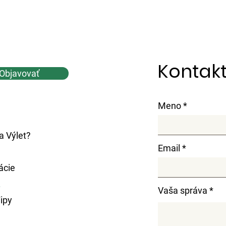
Kontakt
Objavovať
Meno
 Výlet?
Email
ácie
.
Vaša správa
ipy