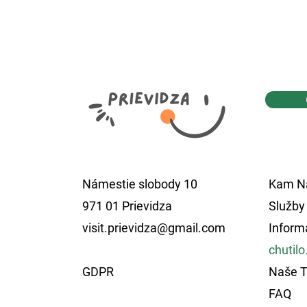
Námestie slobody 10
Kam Na
971 01 Prievidza
Služby
visit.prievidza@gmail.com
Inform
chutilo
GDPR
Naše T
FAQ