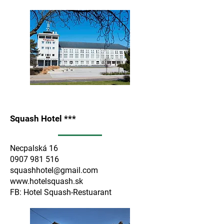
Squash Hotel ***
Necpalská 16
0907 981 516
squashhotel@gmail.com
www.hotelsquash.sk
FB: Hotel Squash-Restuarant