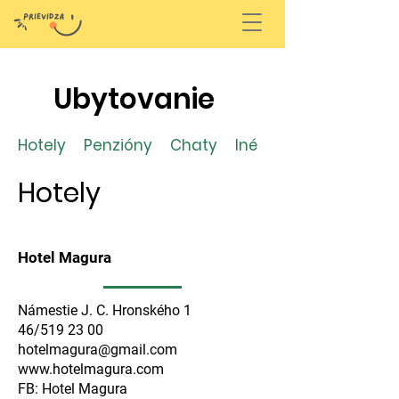
Ubytovanie
Hotely
Penzióny
Chaty
Iné
Hotely
Hotel Magura
Námestie J. C. Hronského 1
46/519 23 00
hotelmagura@gmail.com
www.hotelmagura.com
FB: Hotel Magura