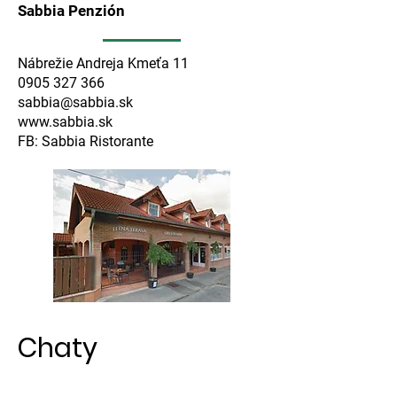
Sabbia Penzión
Nábrežie Andreja Kmeťa 11
0905 327 366
sabbia@sabbia.sk
www.sabbia.sk
FB: Sabbia Ristorante
Chaty