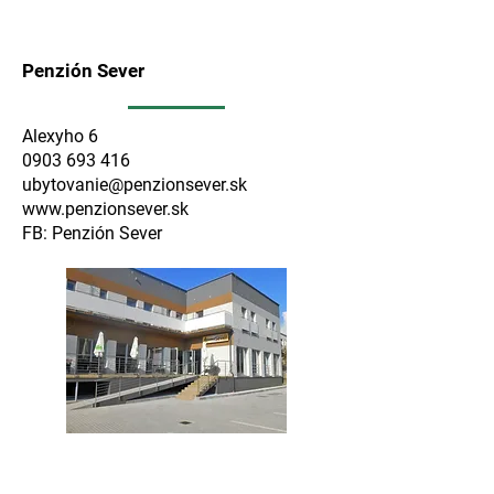
Penzión Sever
Alexyho 6
0903 693 416
ubytovanie@penzionsever.sk
www.penzionsever.sk
FB: Penzión Sever