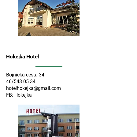
Hokejka Hotel
Bojnická cesta 34
46/543 05 34
hotelhokejka@gmail.com
FB: Hokejka