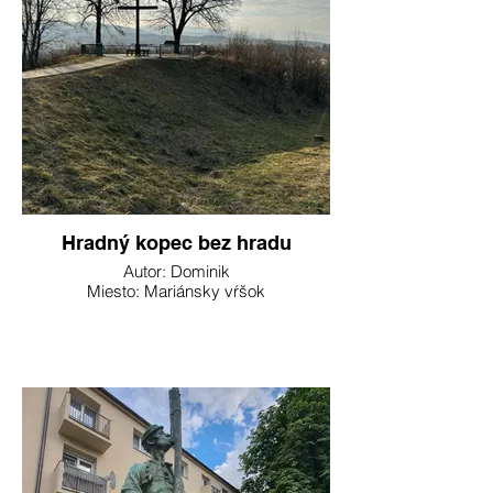
Hradný kopec bez hradu
Autor: Dominik
Miesto: Mariánsky vŕšok