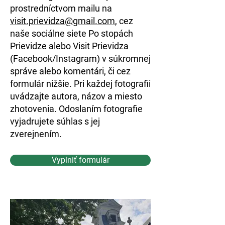
prostredníctvom mailu na
visit.prievidza@gmail.com
, cez
naše sociálne siete Po stopách
Prievidze alebo Visit Prievidza
(Facebook/Instagram) v súkromnej
správe alebo komentári, či cez
formulár nižšie. Pri každej fotografii
uvádzajte autora, názov a miesto
zhotovenia. Odoslaním fotografie
vyjadrujete súhlas s jej
zverejnením.
Vyplniť formulár