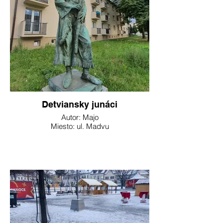
Detviansky junáci
Autor: Majo
Miesto: ul. Madvu