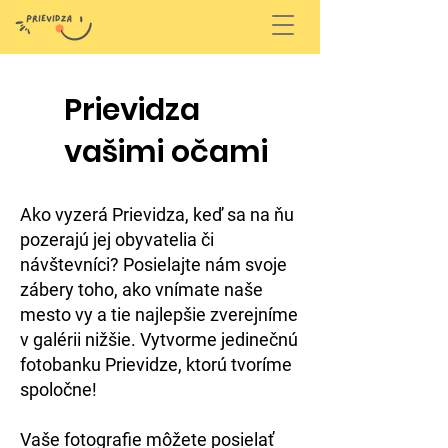
Prievidza
vašimi očami
Ako vyzerá Prievidza, keď sa na ňu
pozerajú jej obyvatelia či
návštevníci? Posielajte nám svoje
zábery toho, ako vnímate naše
mesto vy a tie najlepšie zverejníme
v galérii nižšie. Vytvorme jedinečnú
fotobanku Prievidze, ktorú tvoríme
spoločne!
Vaše fotografie môžete posielať