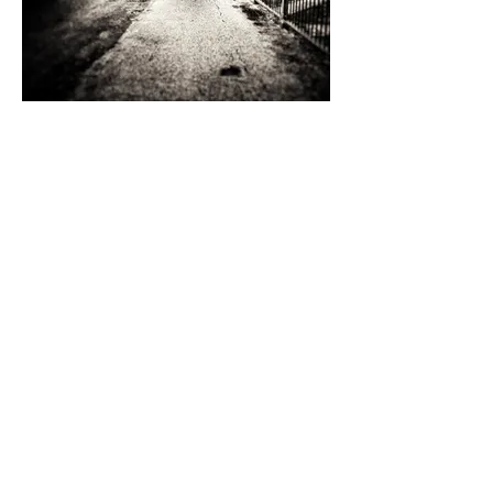
Cesta
Autor: Majo
Miesto: Bojnická cesta