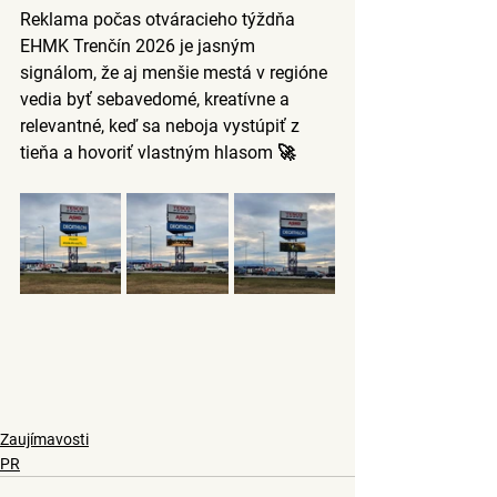
Reklama počas otváracieho týždňa 
EHMK Trenčín 2026 je jasným 
signálom, že 
aj menšie mestá v regióne 
vedia byť sebavedomé, kreatívne a 
relevantné,
 keď sa neboja vystúpiť z 
tieňa a hovoriť vlastným hlasom 🚀
Zaujímavosti
PR