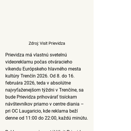
Zdroj: Visit Prievidza
Prievidza má vlastnú svetelnú 
videoreklamu počas otváracieho 
víkendu Európskeho hlavného mesta 
kultúry Trenčín 2026.
 Od
 8. do 16. 
februára 2026
, teda v absolútne 
najvyťaženejšom týždni v Trenčíne, sa 
bude Prievidza prihovárať tisíckam 
návštevníkov priamo v centre diania –
pri OC Laugaricio
, kde reklama beží 
denne od 11:00 do 22:00, každú minútu.