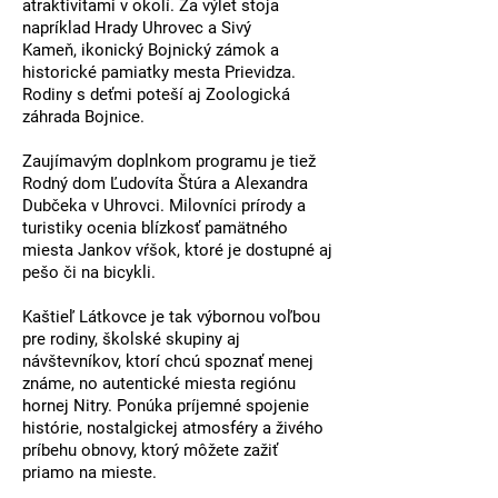
atraktivitami v okolí. Za výlet stoja
napríklad
Hrady Uhrovec a
Sivý
Kameň,
ikonický
Bojnický zámok
a
historické
pamiatky mesta
Prievidza
.
Rodiny s deťmi poteší aj
Zoologická
záhrada Bojnice
.
Zaujímavým doplnkom programu je tiež
Rodný dom Ľudovíta Štúra a Alexandra
Dubčeka
v Uhrovci. Milovníci prírody a
turistiky ocenia blízkosť pamätného
miesta
Jankov vŕšok
, ktoré je dostupné aj
pešo či na bicykli.
Kaštieľ Látkovce je tak výbornou voľbou
pre rodiny, školské skupiny aj
návštevníkov, ktorí chcú spoznať menej
známe, no autentické miesta regiónu
hornej Nitry. Ponúka príjemné spojenie
histórie, nostalgickej atmosféry a živého
príbehu obnovy, ktorý môžete zažiť
priamo na mieste.