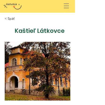
< Späť
Kaštieľ Látkovce