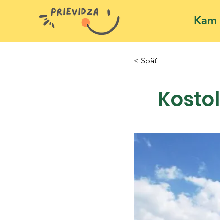
Kam 
< Späť
Kostol