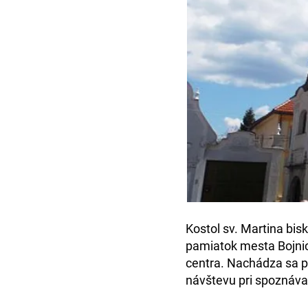
Kostol sv. Martina bis
pamiatok mesta Bojni
centra. Nachádza sa pr
návštevu pri spoznávaní