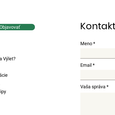
Kontakt
Objavovať
Meno
 Výlet?
Email
ácie
.
Vaša správa
ipy