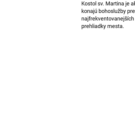
Kostol sv. Martina je
a
konajú bohoslužby pre 
najfrekventovanejších
prehliadky mesta
.