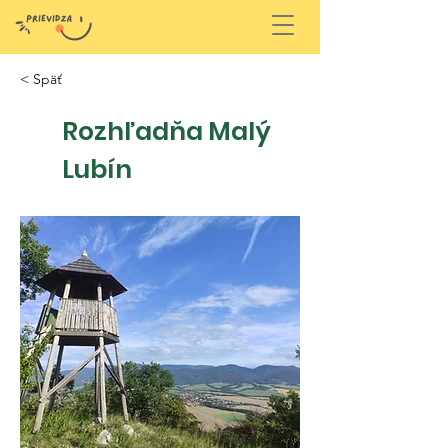
< Späť
Rozhľadňa Malý
Lubín