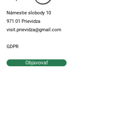
Námestie slobody 10
971 01 Prievidza
visit.prievidza@gmail.com
GDPR
Objavovať
Kontaktujte Nás
Meno