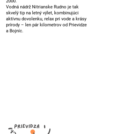
2000.
Vodná nádrž Nitrianske Rudno je tak
skvelý tip na letný výlet
, kombinujúci
aktívnu dovolenku, relax pri vode a krásy
prírody
– len pár kilometrov od Prievidze
a Bojníc.