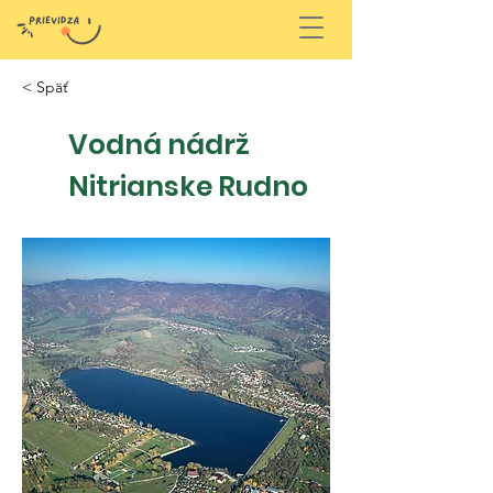
< Späť
Vodná nádrž
Nitrianske Rudno