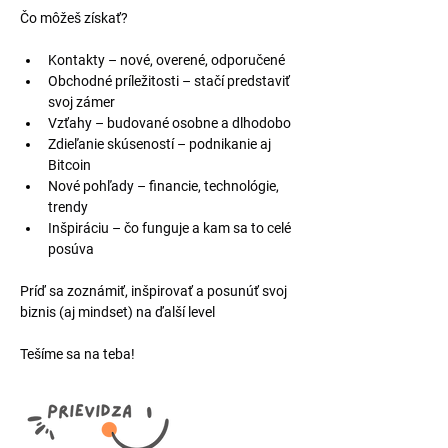
Čo môžeš získať?
Kontakty – nové, overené, odporučené
Obchodné príležitosti – stačí predstaviť 
svoj zámer
Vzťahy – budované osobne a dlhodobo
Zdieľanie skúseností – podnikanie aj 
Bitcoin
Nové pohľady – financie, technológie, 
trendy
Inšpiráciu – čo funguje a kam sa to celé 
posúva
Príď sa zoznámiť, inšpirovať a posunúť svoj 
biznis (aj mindset) na ďalší level
Tešíme sa na teba!