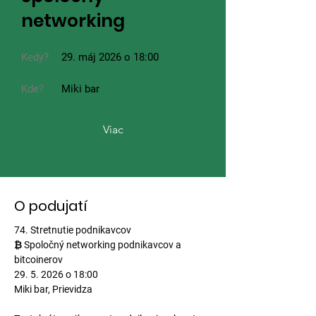
networking
Kedy?
29. máj 2026 o 18:00
Kde?
Miki bar
Viac
O podujatí
74. Stretnutie podnikavcov
₿ Spoločný networking podnikavcov a 
bitcoinerov
29. 5. 2026 o 18:00
Miki bar, Prievidza