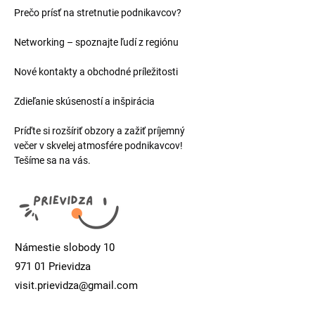
Prečo prísť na stretnutie podnikavcov?
Networking – spoznajte ľudí z regiónu
Nové kontakty a obchodné príležitosti
Zdieľanie skúseností a inšpirácia
Príďte si rozšíriť obzory a zažiť príjemný 
večer v skvelej atmosfére podnikavcov! 
Tešíme sa na vás.
Námestie slobody 10
971 01 Prievidza
visit.prievidza@gmail.com