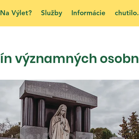
Na Výlet?
Služby
Informácie
chutilo.
rín významných osobn