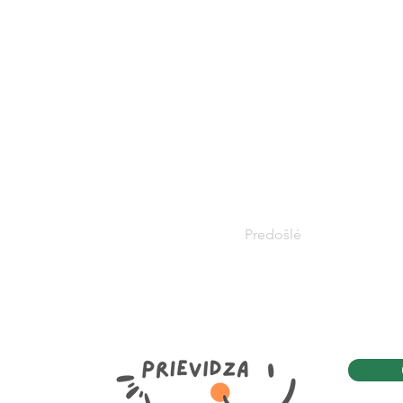
Predošlé