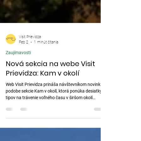
Visit Prievidza
Feb 2
1 minút čítania
Zaujímavosti
Nová sekcia na webe Visit
Prievidza: Kam v okolí
Web Visit Prievidza prináša návštevníkom novinku v
podobe sekcie Kam v okolí, ktorá ponúka desiatky
tipov na trávenie voľného času v širšom okolí
Prievidze.