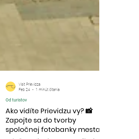
Visit Prievidza
Feb 24
1 minút čítania
Od turistov
Ako vidíte Prievidzu vy? 📸
Zapojte sa do tvorby