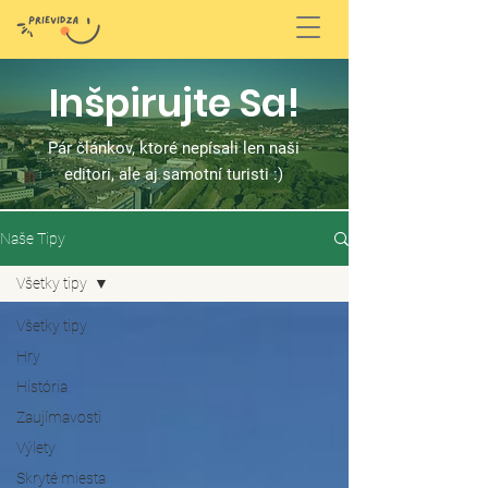
Inšpirujte Sa!
Pár článkov, ktoré nepísali len naši
editori, ale aj samotní turisti :)
Naše Tipy
Všetky tipy
Všetky tipy
Hry
História
Zaujímavosti
Výlety
Skryté miesta