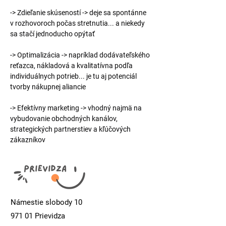
-> Zdieľanie skúseností -> deje sa spontánne 
v rozhovoroch počas stretnutia... a niekedy 
sa stačí jednoducho opýtať
-> Optimalizácia -> napríklad dodávateľského 
reťazca, nákladová a kvalitatívna podľa 
individuálnych potrieb... je tu aj potenciál 
tvorby nákupnej aliancie
-> Efektívny marketing -> vhodný najmä na 
vybudovanie obchodných kanálov, 
strategických partnerstiev a kľúčových 
zákazníkov
Námestie slobody 10
971 01 Prievidza